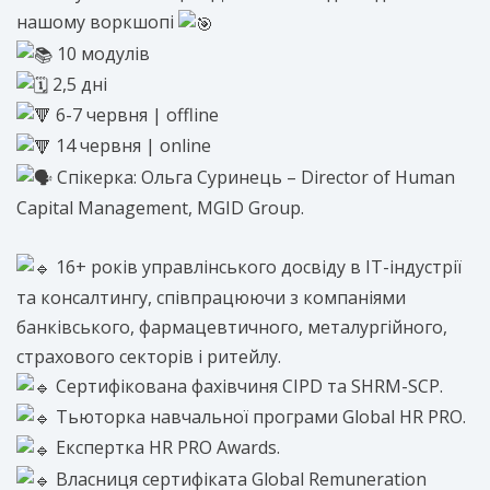
нашому воркшопі
10 модулів
2,5 дні
6-7 червня | offline
14 червня | online
Спікерка: Ольга Суринець – Director of Human
Capital Management, MGID Group.
16+ років управлінського досвіду в IT-індустрії
та консалтингу, співпрацюючи з компаніями
банківського, фармацевтичного, металургійного,
страхового секторів і ритейлу.
Сертифікована фахівчиня CIPD та SHRM-SCP.
Тьюторка навчальної програми Global HR PRO.
Експертка HR PRO Awards.
Власниця сертифіката Global Remuneration