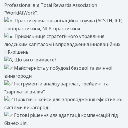
Professional від Total Rewards Association
“WorldAtWork”.
Практикуюча організаційна коучка (ACSTH, ICF),
ігропрактикиня, NLP-практикиня.
Прихильниця стратегічного управління
людським капіталом і впровадження інноваційних
HR-рішень.
Що ви отримаєте?
Майстерність у побудові базової та змінної
винагороди.
Інструменти аналізу зарплат, грейдинг та
“зарплатні вилки”.
Практичні кейси для впровадження ефективної
системи винагород.
Готові рішення для адаптації компенсацій під
бізнес-цілі.