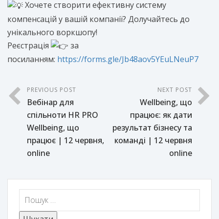
Хочете створити ефективну систему
компенсацій у вашій компанії? Долучайтесь до
унікального воркшопу!
Реєстрація
за
посиланням:
https://forms.gle/Jb48aov5YEuLNeuP7
PREVIOUS POST
NEXT POST
Вебінар для
Wellbeing, що
спільноти HR PRO
працює: як дати
Wellbeing, що
результат бізнесу та
працює | 12 червня,
команді | 12 червня
online
online