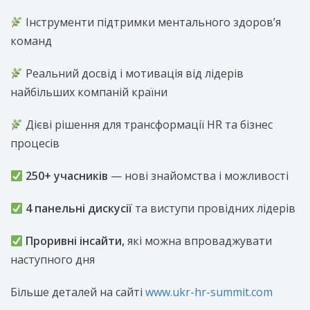
Інструменти підтримки ментального здоров’я
команд
Реальний досвід і мотивація від лідерів
найбільших компаній країни
Дієві рішення для трансформації HR та бізнес
процесів
250+ учасників
— нові знайомства і можливості
4 панельні дискусії
та виступи провідних лідерів
Проривні інсайти,
які можна впроваджувати
наступного дня
Більше деталей на сайті
www.ukr-hr-summit.com