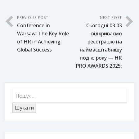
PREVIOUS POST
NEXT POST
Conference in
Сьогодні 03.03
Warsaw: The Key Role
відкриваємо
of HR in Achieving
реєстрацію на
Global Success
наймасштабнішу
подію року — HR
PRO AWARDS 2025: