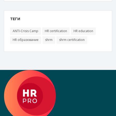
ТЕГИ
ANTI-Crisis Camp
HR certification
HR education
HR образование
shrm
shrm certification