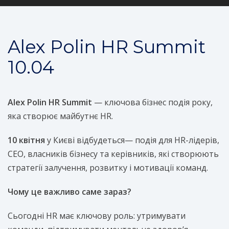
Alex Polin HR Summit
10.04
Alex Polin HR Summit
— ключова бізнес подія року,
яка створює майбутнє HR.
10 квітня
у Києві відбудеться— подія для HR-лідерів,
CEO, власників бізнесу та керівників, які створюють
стратегії залучення, розвитку і мотивації команд.
Чому це важливо саме зараз?
Сьогодні HR має ключову роль: утримувати